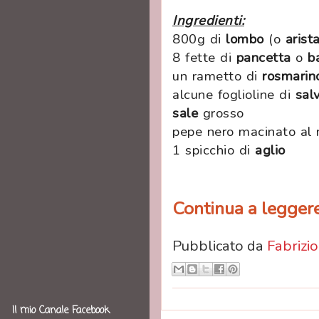
Ingredienti:
800g di
lombo
(o
arist
8 fette di
pancetta
o
b
un rametto di
rosmarin
alcune foglioline di
sal
sale
grosso
pepe nero macinato a
1 spicchio di
aglio
Continua a leggere.
Pubblicato da
Fabrizio
Il mio Canale Facebook