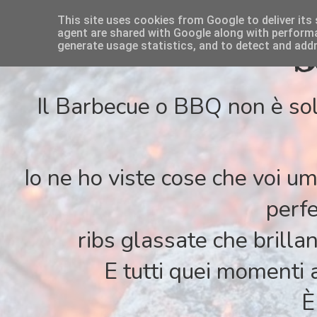
This site uses cookies from Google to deliver its 
agent are shared with Google along with performan
S
generate usage statistics, and to detect and add
Il Barbecue o BBQ non è sol
Io ne ho viste cose che voi u
perfe
ribs glassate che brilla
E tutti quei momenti 
È