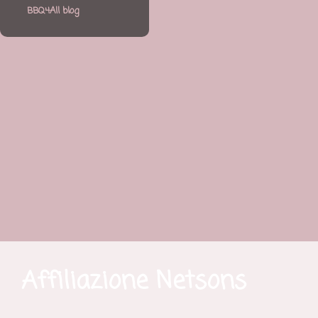
BBQ4All blog
Affiliazione Netsons