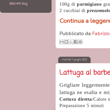
100g di
parmigiano
gra
BBQ4All blog
2 cucchiai di
prezzemol
Continua a leggere.
Pubblicato da
Fabrizio
martedì 7 giugno 2022
Lattuga al barbe
Grigliare leggerment
lattuga ne esalta e mi
Cottura diretta
/Calore 
Preparazione 5 minuti