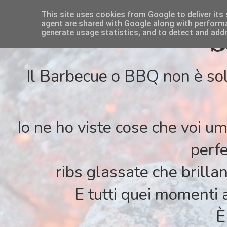
This site uses cookies from Google to deliver its 
agent are shared with Google along with performan
S
generate usage statistics, and to detect and add
Il Barbecue o BBQ non è sol
Io ne ho viste cose che voi u
perfe
ribs glassate che brilla
E tutti quei momenti 
È