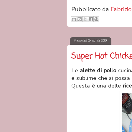
Pubblicato da
Fabrizio
mercoledì 24 aprile 2019
Super Hot Chic
Le
alette di pollo
cucin
e sublime che si possa
Questa è una delle
ric