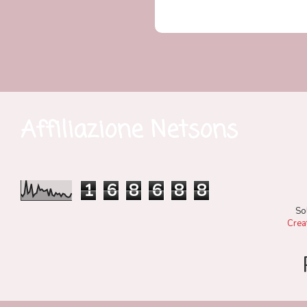
Affiliazione Netsons
1
6
8
6
8
8
So
Crea