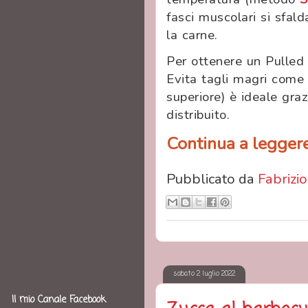
fasci muscolari si sfald
la carne.
Per ottenere un Pulled 
Evita tagli magri come f
superiore) è ideale gra
distribuito.
Continua a leggere.
Pubblicato da
Fabrizio
sabato 2 luglio 2022
Il mio Canale Facebook