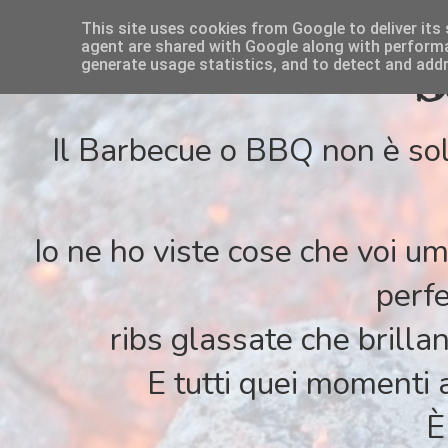
This site uses cookies from Google to deliver its 
agent are shared with Google along with performan
S
generate usage statistics, and to detect and add
Il Barbecue o BBQ non è sol
Io ne ho viste cose che voi u
perfe
ribs glassate che brilla
E tutti quei momenti 
È