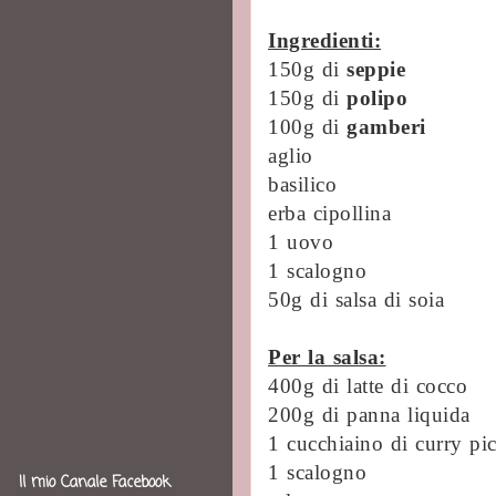
Ingredienti:
150g di
seppie
150g di
polipo
100g di
gamberi
aglio
basilico
erba cipollina
1 uovo
1 scalogno
50g di salsa di soia
Per la salsa:
400g di latte di cocco
200g di panna liquida
1 cucchiaino di curry pi
1 scalogno
Il mio Canale Facebook